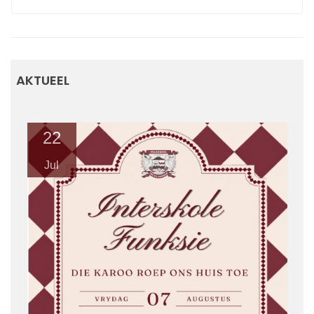
AKTUEEL
22
Jul