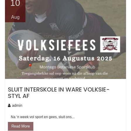
10
Aug
SLUIT INTERSKOLE IN WARE VOLKSIE-
STYL AF
admin
Na ‘n week vol sport en gees, sluit ons...
Read More