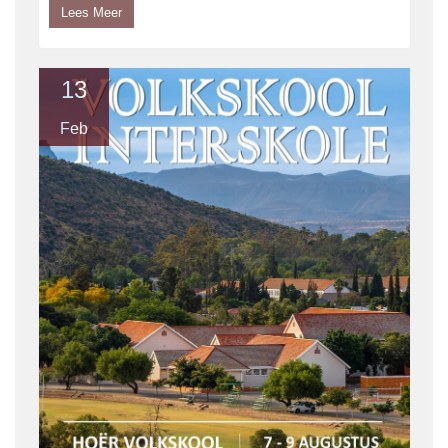
Lees Meer
13
Feb