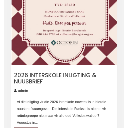
2026 INTERSKOLE INLIGTING &
NUUSBRIEF
admin
Al die inligting vir die 2026 Interskole-naweek is in hierdie
nuusbrief saamgevat. Die Interskole Funksie is nie net vir
reüniegroepe nie, maar vir alle oud-Volksies wat op 7
Augustus in...