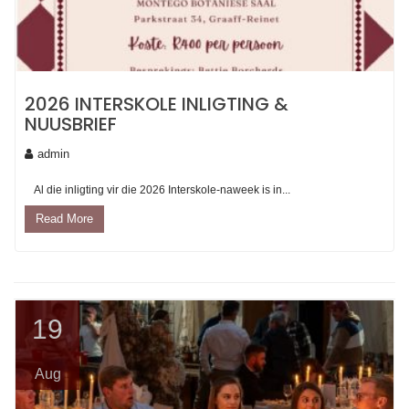
2026 INTERSKOLE INLIGTING &
NUUSBRIEF
admin
Al die inligting vir die 2026 Interskole-naweek is in...
Read More
19
Aug