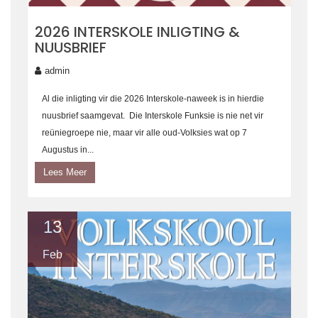
2026 INTERSKOLE INLIGTING &
NUUSBRIEF
admin
Al die inligting vir die 2026 Interskole-naweek is in hierdie
nuusbrief saamgevat. Die Interskole Funksie is nie net vir
reüniegroepe nie, maar vir alle oud-Volksies wat op 7
Augustus in...
Lees Meer
13
Feb