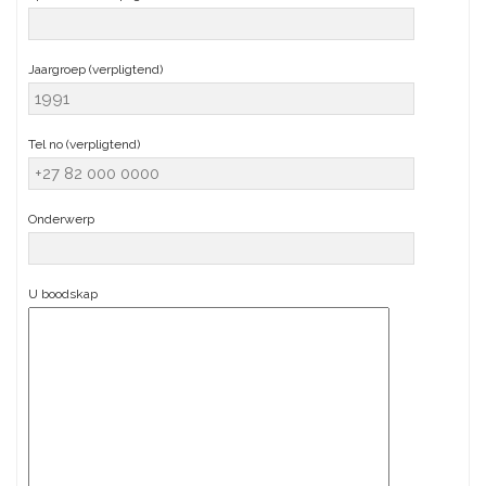
Jaargroep (verpligtend)
Tel no (verpligtend)
Onderwerp
U boodskap