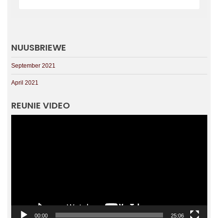
NUUSBRIEWE
September 2021
April 2021
REUNIE VIDEO
Videospeler
00:00
25:06