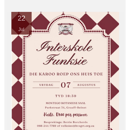
22
Jul