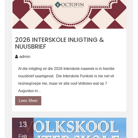
2026 INTERSKOLE INLIGTING &
NUUSBRIEF
admin
Al die inligting vir die 2026 Interskole-naweek is in hierdie
nuusbrief saamgevat. Die Interskole Funksie is nie net vir
reüniegroepe nie, maar vir alle oud-Volksies wat op 7
Augustus in...
Lees Meer
13
Feb