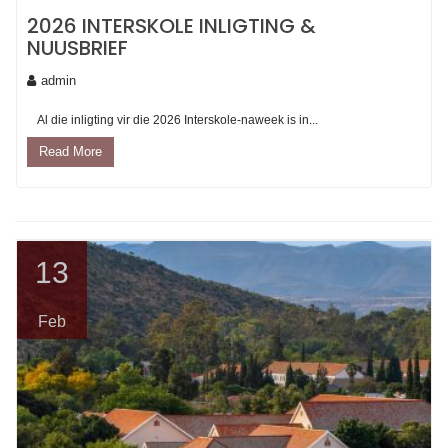
2026 INTERSKOLE INLIGTING &
NUUSBRIEF
admin
Al die inligting vir die 2026 Interskole-naweek is in...
Read More
13
Feb