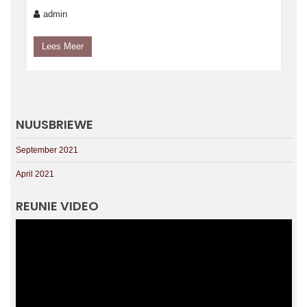
admin
Lees Meer
NUUSBRIEWE
September 2021
April 2021
REUNIE VIDEO
Videospeler