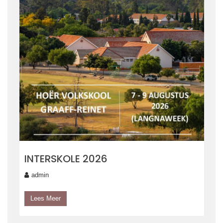
INTERSKOLE 2026
admin
Lees Meer