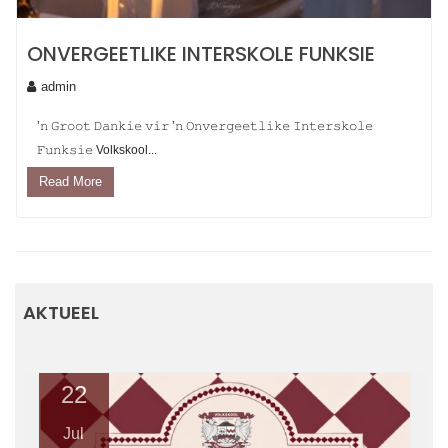
ONVERGEETLIKE INTERSKOLE FUNKSIE
admin
’𝚗 𝙶𝚛𝚘𝚘𝚝 𝙳𝚊𝚗𝚔𝚒𝚎 𝚟𝚒𝚛 ’𝚗 𝙾𝚗𝚟𝚎𝚛𝚐𝚎𝚎𝚝𝚕𝚒𝚔𝚎 𝙸𝚗𝚝𝚎𝚛𝚜𝚔𝚘𝚕𝚎
𝙵𝚞𝚗𝚔𝚜𝚒𝚎 Volkskool...
Read More
AKTUEEL
22
Jul